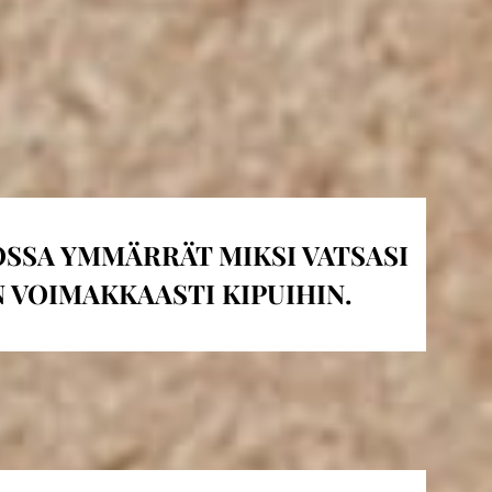
IOSSA YMMÄRRÄT MIKSI VATSASI
N VOIMAKKAASTI KIPUIHIN.