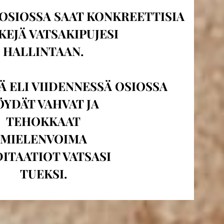
 OSIOSSA SAAT KONKREETTISIA
KEJÄ VATSAKIPUJESI
HALLINTAAN.
SÄ ELI VIIDENNESSÄ OSIOSSA
ÖYDÄT VAHVAT JA
TEHOKKAAT
MIELENVOIMA
ITAATIOT VATSASI
TUEKSI.