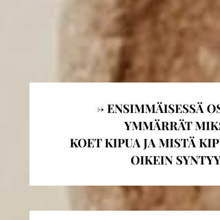
-> ENSIMMÄISESSÄ O
YMMÄRRÄT MIK
KOET KIPUA JA MISTÄ KI
OIKEIN SYNTYY