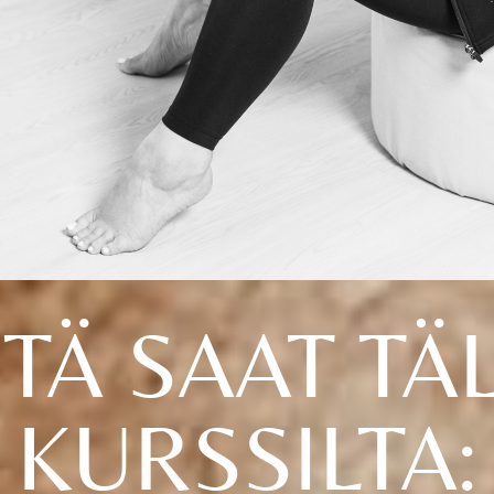
TÄ SAAT TÄ
KURSSILTA: