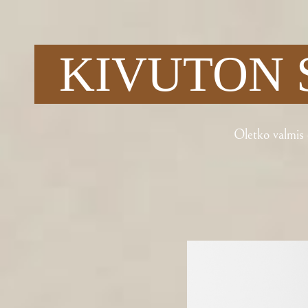
KIVUTON 
Oletko valmis 