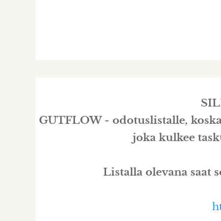
SI
GUTFLOW - odotuslistalle, koska 
joka kulkee task
Listalla olevana saat
h