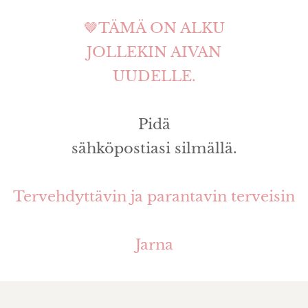
🤎TÄMÄ ON ALKU
JOLLEKIN AIVAN
UUDELLE.
Pidä
sähköpostiasi silmällä.
Tervehdyttävin ja parantavin terveisin
Jarna