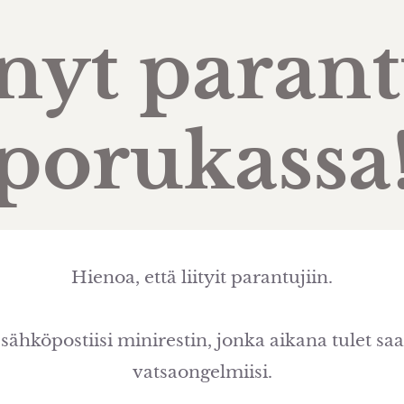
nyt parant
porukassa
Hienoa, että liityit parantujiin.
 sähköpostiisi minirestin, jonka aikana tulet 
vatsaongelmiisi.