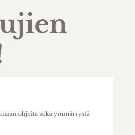
ujien
!
saamaan ohjeita sekä ymmärrystä